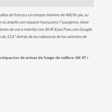
llos de fuerza y un torque máximo de 460 lb-pie, su
 es amplio con espacio hasta para 7 pasajeros, tiene
ento de voz e interfaz con Siri® Eyes Free, con Google
de 12.6” detrás de las cabeceras de los asientos de
a impactos de armas de fuego de calibre: AK 47 /