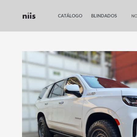
Ir
al
CATÁLOGO
BLINDADOS
NO
contenido