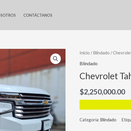
SOTROS
CONTÁCTANOS
Inicio
/
Blindado
/ Chevrole
Blindado
Chevrolet Ta
$
2,250,000.00
Categoría:
Blindado
Etiq