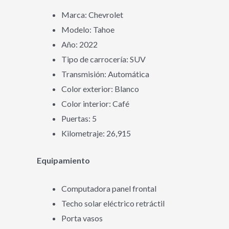
Marca: Chevrolet
Modelo: Tahoe
Año: 2022
Tipo de carrocería: SUV
Transmisión: Automática
Color exterior: Blanco
Color interior: Café
Puertas: 5
Kilometraje: 26,915
Equipamiento
Computadora panel frontal
Techo solar eléctrico retráctil
Porta vasos