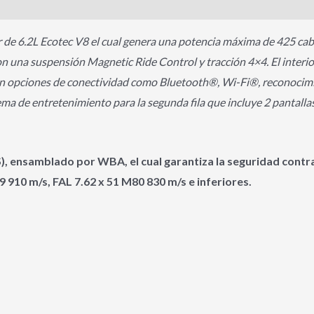
e 6.2L Ecotec V8 el cual genera una potencia máxima de 425 caba
n una suspensión Magnetic Ride Control y tracción 4×4. El interior
n con opciones de conectividad como Bluetooth®, Wi-Fi®, reconocimi
a de entretenimiento para la segunda fila que incluye 2 pantallas 
), ensamblado por WBA, el cual garantiza la seguridad contr
9 910 m/s, FAL 7.62 x 51 M80 830 m/s e inferiores.