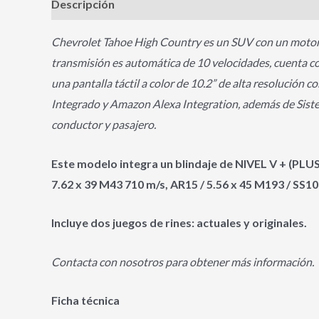
Descripción
Información adicional
Chevrolet Tahoe High Country es un SUV con un motor d
transmisión es automática de 10 velocidades, cuenta co
una pantalla táctil a color de 10.2” de alta resolució
Integrado y Amazon Alexa Integration, además de Sistem
conductor y pasajero.
Este modelo integra un blindaje de NIVEL V + (PLUS
7.62 x 39 M43 710 m/s, AR15 / 5.56 x 45 M193 / SS10
Incluye dos juegos de rines: actuales y originales.
Contacta con nosotros para obtener más información.
Ficha técnica