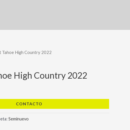
t Tahoe High Country 2022
hoe High Country 2022
CONTACTO
ueta:
Seminuevo