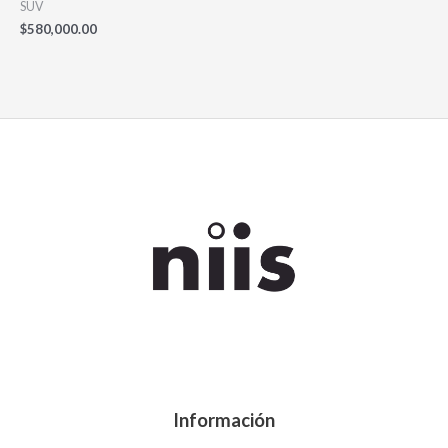
SUV
$
580,000.00
Información