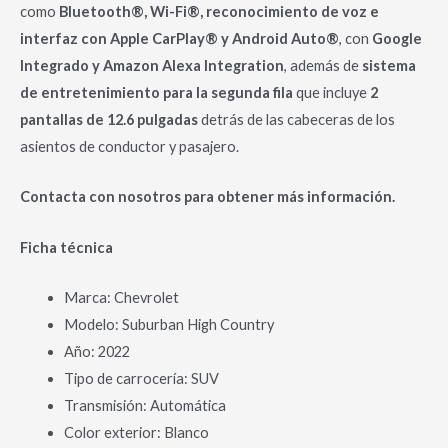
como
Bluetooth®, Wi-Fi®, reconocimiento de voz e
interfaz con Apple CarPlay® y Android Auto®
, con
Google
Integrado y Amazon Alexa Integration
, además de
sistema
de entretenimiento para la segunda fila
que incluye
2
pantallas de 12.6 pulgadas
detrás de las cabeceras de los
asientos de conductor y pasajero.
Contacta con nosotros para obtener más información.
Ficha técnica
Marca: Chevrolet
Modelo: Suburban High Country
Año: 2022
Tipo de carrocería: SUV
Transmisión: Automática
Color exterior: Blanco