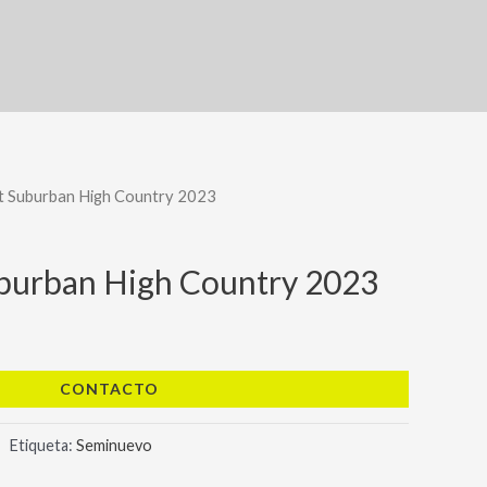
t Suburban High Country 2023
burban High Country 2023
CONTACTO
Etiqueta:
Seminuevo