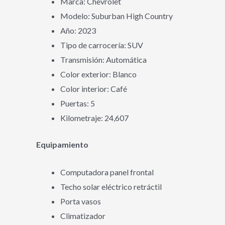
Marca: Chevrolet
Modelo: Suburban High Country
Año: 2023
Tipo de carrocería: SUV
Transmisión: Automática
Color exterior: Blanco
Color interior: Café
Puertas: 5
Kilometraje: 24,607
Equipamiento
Computadora panel frontal
Techo solar eléctrico retráctil
Porta vasos
Climatizador