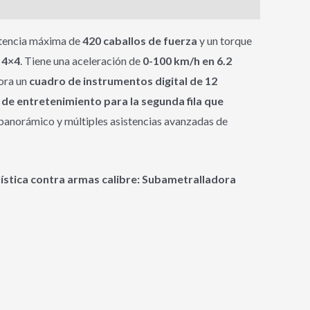
potencia máxima de
420 caballos de fuerza
y un torque
n
4×4
. Tiene una aceleración de
0-100 km/h en 6.2
pora un
cuadro de instrumentos digital de 12
 de entretenimiento para la segunda fila que
 panorámico y múltiples asistencias avanzadas de
lística contra armas calibre: Subametralladora