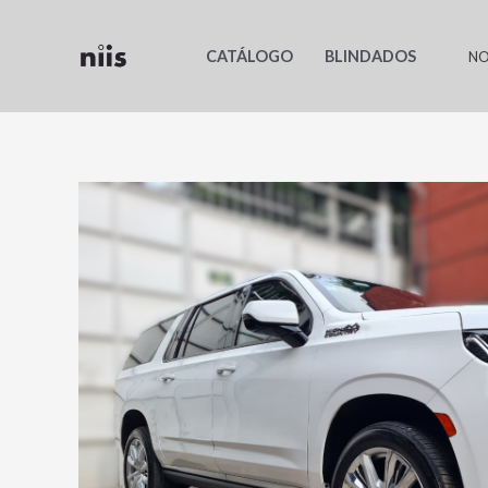
Ir
al
CATÁLOGO
BLINDADOS
NO
contenido