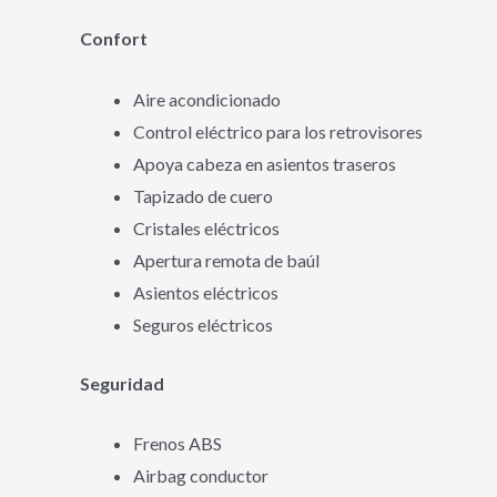
Confort
Aire acondicionado
Control eléctrico para los retrovisores
Apoya cabeza en asientos traseros
Tapizado de cuero
Cristales eléctricos
Apertura remota de baúl
Asientos eléctricos
Seguros eléctricos
Seguridad
Frenos ABS
Airbag conductor