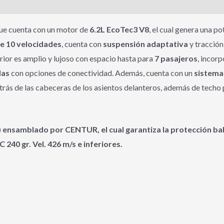
ue cuenta con un motor de
6.2L EcoTec3 V8
, el cual genera una 
e 10 velocidades
, cuenta con
suspensión adaptativa
y tracció
terior es amplio y lujoso con espacio hasta para
7 pasajeros
, incor
das
con opciones de conectividad. Además, cuenta con un
sistema
rás de las cabeceras de los asientos delanteros, además de techo
S) ensamblado por CENTUR, el cual garantiza la protección ba
40 gr. Vel. 426 m/s e inferiores.