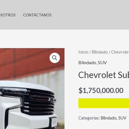
SOTROS
CONTÁCTANOS
Inicio
/
Blindado
/ Chevrole
Blindado
,
SUV
Chevrolet Su
$
1,750,000.00
Categorías:
Blindado
,
SUV