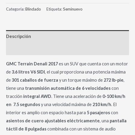
Categoría:
Blindado
Etiqueta:
Seminuevo
Descripción
Información adicional
GMC Terrain Denali 2017
es un SUV que cuenta con un motor
de
3.6 litros V6 SIDI
, el cual proporciona una potencia máxima
de
301 caballos de fuerza
y un torque máximo de
272 lb-pie
,
tiene una
transmisión automática de 6 velocidades
con
tracción
integral AWD
. Tiene una aceleración de
0-100 km/h
en 7.5 segundos
y una velocidad máxima de
210 km/h
. El
interior es amplio con espacio hasta para
5 pasajeros
con
asientos de cuero ajustables eléctricamente
, una
pantalla
táctil de 8 pulgadas
combinada con un sistema de audio