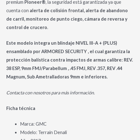
premium
Pioneer®
, la seguridad está garantizada ya que
cuenta con
alerta de colisión frontal, alerta de abandono
de carril, monitoreo de punto ciego, cámara de reversa y
control de crucero
.
Este modelo integra un blindaje NIVEL III-A + (PLUS)
ensamblado por ARMORED SECURITY , el cual garantiza la
protección balística contra impactos de armas calibre: REV.
38 ESP, 9mm FMJ/Parabellum , .45 FMJ, REV .357, REV .44
Magnum, Sub Ametralladoras 9mm e inferiores.
Contacta con nosotros para más información.
Ficha técnica
Marca: GMC
Modelo: Terrain Denali