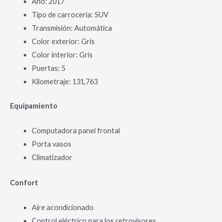
Año: 2017
Tipo de carrocería: SUV
Transmisión: Automática
Color exterior: Gris
Color interior: Gris
Puertas: 5
Kilometraje: 131,763
Equipamiento
Computadora panel frontal
Porta vasos
Climatizador
Confort
Aire acondicionado
Control eléctrico para los retrovisores