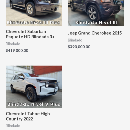
Chevrolet Suburban
Jeep Grand Cherokee 2015
Paquete HD Blindada 3+
Blindado
Blindado
$
390,000.00
$
419,000.00
Chevrolet Tahoe High
Country 2022
Blindado