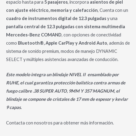
espacio hasta para
5 pasajeros
, incorpora
asientos de piel
con ajuste eléctrico, memoria y calefacción
, Cuenta con un
cuadro de instrumentos digital de 12.3 pulgadas
y una
pantalla central de 12.3 pulgadas con sistema multimedia
Mercedes-Benz COMAND
, con opciones de conectividad
como
Bluetooth®, Apple CarPlay y Android Auto
, además de
sistema de sonido premium, modos de manejo DYNAMIC
SELECT y múltiples asistencias avanzadas de conducción.
Este modelo integra un blindaje NIVEL II ensamblado por
RUHE, el cual garantiza protección balística contra armas de
fuego calibre .38 SUPER AUTO, 9MM Y 357 MAGNUM, el
blindaje se compone de cristales de 17 mm de espesor y kevlar
9 capas.
Contacta con nosotros para obtener más información.