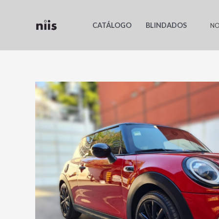
Ir
al
CATÁLOGO
BLINDADOS
NO
contenido