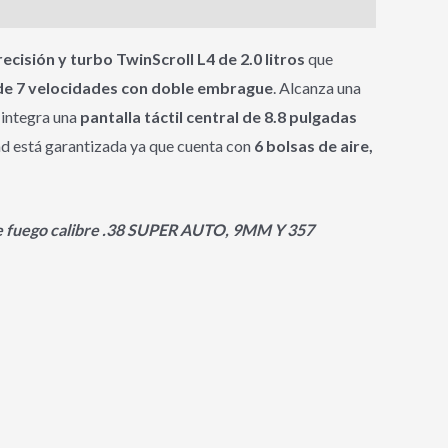
cisión y turbo TwinScroll L4 de 2.0 litros
que
de 7 velocidades con doble embrague
. Alcanza una
 integra una
pantalla táctil central de 8.8 pulgadas
dad está garantizada ya que cuenta con
6 bolsas de aire,
s de fuego calibre .38 SUPER AUTO, 9MM Y 357