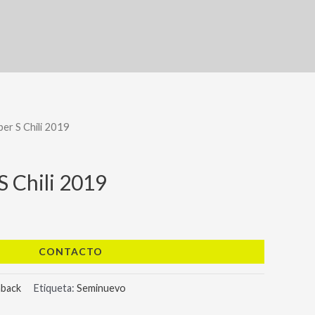
er S Chili 2019
S Chili 2019
CONTACTO
hback
Etiqueta:
Seminuevo