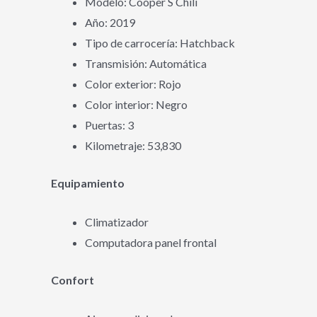
Modelo: Cooper S Chili
Año: 2019
Tipo de carrocería: Hatchback
Transmisión: Automática
Color exterior: Rojo
Color interior: Negro
Puertas: 3
Kilometraje: 53,830
Equipamiento
Climatizador
Computadora panel frontal
Confort