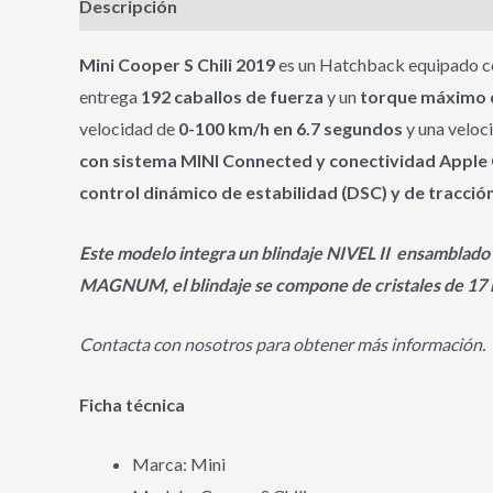
Descripción
Información adicional
Mini Cooper S Chili 2019
es un Hatchback equipado c
entrega
192 caballos de fuerza
y un
torque máximo 
velocidad de
0-100 km/h en 6.7 segundos
y una velo
con sistema MINI Connected y conectividad Apple
control dinámico de estabilidad (DSC) y de tracció
Este modelo integra un blindaje NIVEL II ensamblado
MAGNUM, el blindaje se compone de cristales de 17 
Contacta con nosotros para obtener más información.
Ficha técnica
Marca: Mini