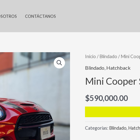
SOTROS
CONTÁCTANOS
Inicio
/
Blindado
/ Mini Coop
Blindado
,
Hatchback
Mini Cooper 
$
590,000.00
Categorías:
Blindado
,
Hatc