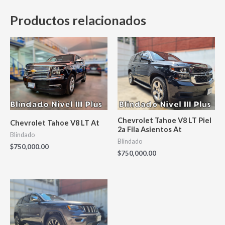
Productos relacionados
Chevrolet Tahoe V8 LT Piel
Chevrolet Tahoe V8 LT At
2a Fila Asientos At
Blindado
Blindado
$
750,000.00
$
750,000.00