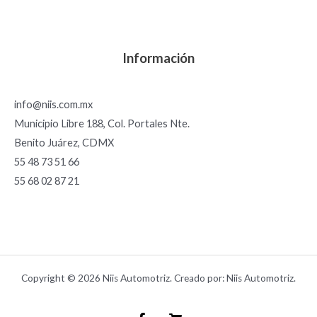
Información
info@niis.com.mx
Municipio Libre 188, Col. Portales Nte.
Benito Juárez, CDMX
55 48 73 51 66
55 68 02 87 21
Copyright © 2026 Niis Automotriz. Creado por: Niis Automotriz.