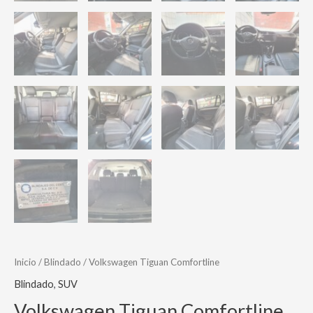
Inicio
/
Blindado
/ Volkswagen Tiguan Comfortline
Blindado
,
SUV
Volkswagen Tiguan Comfortline