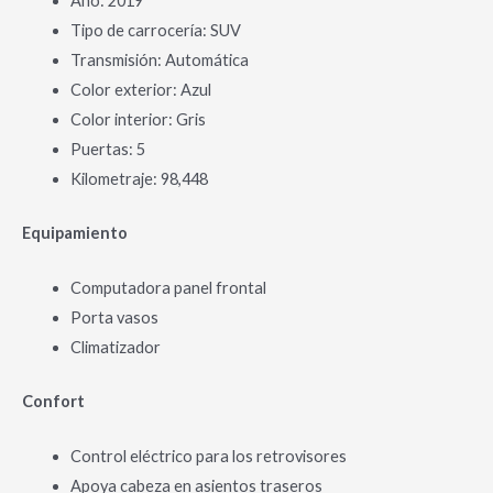
Año: 2019
Tipo de carrocería: SUV
Transmisión: Automática
Color exterior: Azul
Color interior: Gris
Puertas: 5
Kilometraje: 98,448
Equipamiento
Computadora panel frontal
Porta vasos
Climatizador
Confort
Control eléctrico para los retrovisores
Apoya cabeza en asientos traseros