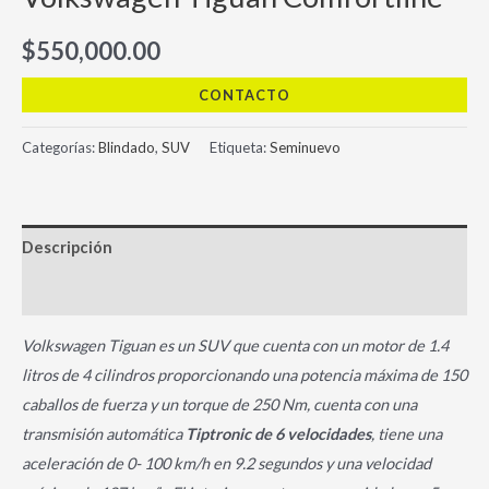
$
550,000.00
CONTACTO
Categorías:
Blindado
,
SUV
Etiqueta:
Seminuevo
Descripción
Información adicional
Volkswagen Tiguan es un SUV que cuenta con un motor de 1.4
litros de 4 cilindros proporcionando una potencia máxima de 150
caballos de fuerza y un torque de 250 Nm, cuenta con una
transmisión automática
Tiptronic de 6 velocidades
, tiene una
aceleración de 0- 100 km/h en 9.2 segundos y una velocidad