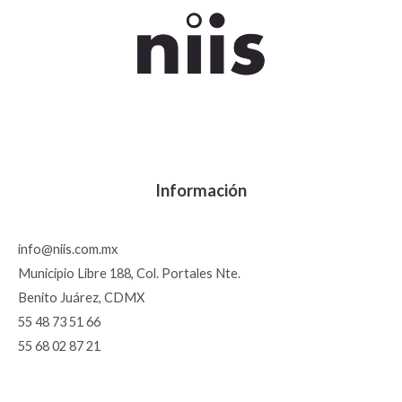
Información
info@niis.com.mx
Municipio Libre 188, Col. Portales Nte.
Benito Juárez, CDMX
55 48 73 51 66
55 68 02 87 21