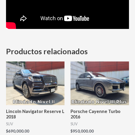
Productos relacionados
Lincoln Navigator Reserve L
Porsche Cayenne Turbo
2018
2016
SUV
SUV
$
690,000.00
$
950,000.00